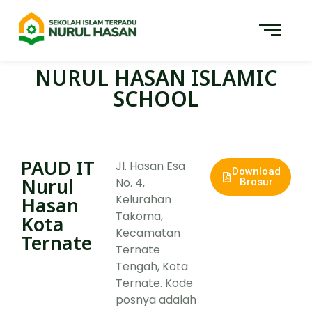
NURUL HASAN ISLAMIC
SCHOOL
PAUD IT
Jl. Hasan Esa
Download
Nurul
No. 4,
Brosur
Kelurahan
Hasan
Takoma,
Kota
Kecamatan
Ternate
Ternate
Tengah, Kota
Ternate. Kode
posnya adalah