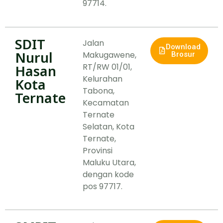
97714.
SDIT
Jalan
Download
Nurul
Makugawene,
Brosur
RT/RW 01/01,
Hasan
Kelurahan
Kota
Tabona,
Ternate
Kecamatan
Ternate
Selatan, Kota
Ternate,
Provinsi
Maluku Utara,
dengan kode
pos 97717.